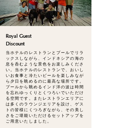
Royal Guest
Discount
当ホテルのレストランとプールでリラ
ックスしながら、インドネシアの海の
息を呑むような景色をお楽しみくださ
い。当ホテルのレストランで、おいし
いお食事と冷たいビールを楽しみなが
ら夕日を眺めるのに最高な場所です。
プールから眺めるインド洋の波は時間
を忘れゆっくりとくつろいでいただけ
る空間です。またレストランエリアに
は多くのラウンジエリアを設け、ゲス
トの皆様にくつろぎながら、その美し
さをご堪能いただけるセットアップを
ご用意いたしました。